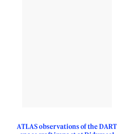
ATLAS observations of the DART