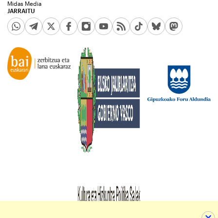
Midas Media
JARRAITU