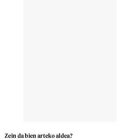
Zein da bien arteko aldea?