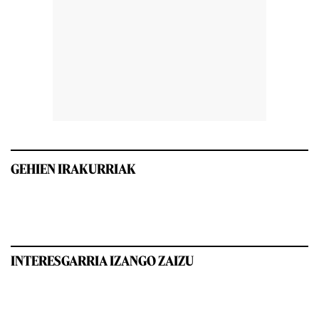
GEHIEN IRAKURRIAK
INTERESGARRIA IZANGO ZAIZU