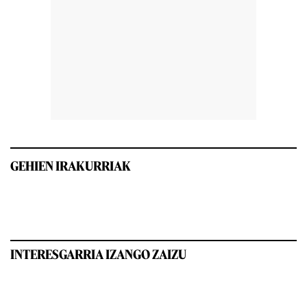
GEHIEN IRAKURRIAK
INTERESGARRIA IZANGO ZAIZU