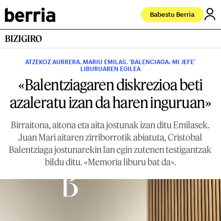
Babestu Berria
BIZIGIRO
ATZEKOZ AURRERA. MARIU EMILAS. 'BALENCIAGA: MI JEFE'
LIBURUAREN EGILEA
«Balentziagaren diskrezioa beti
azaleratu izan da haren inguruan»
Birraitona, aitona eta aita jostunak izan ditu Emilasek.
Juan Mari aitaren zirriborrotik abiatuta, Cristobal
Balentziaga jostunarekin lan egin zutenen testigantzak
bildu ditu. «Memoria liburu bat da».