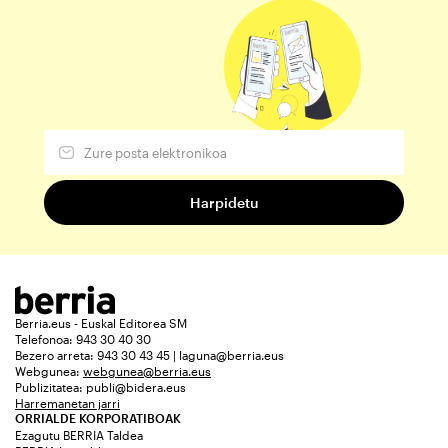
Berria.eus - Euskal Editorea SM
Telefonoa: 943 30 40 30
Bezero arreta: 943 30 43 45 | laguna@berria.eus
Webgunea:
webgunea@berria.eus
Publizitatea:
publi@bidera.eus
Harremanetan jarri
ORRIALDE KORPORATIBOAK
Ezagutu BERRIA Taldea