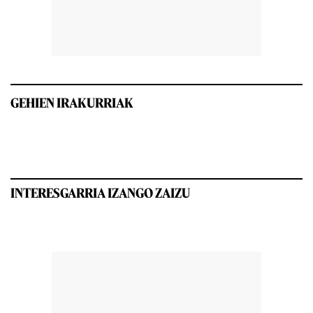
GEHIEN IRAKURRIAK
INTERESGARRIA IZANGO ZAIZU