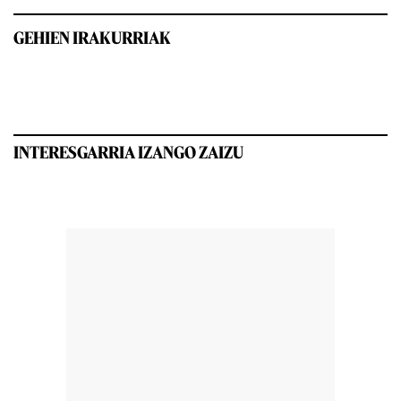
GEHIEN IRAKURRIAK
INTERESGARRIA IZANGO ZAIZU