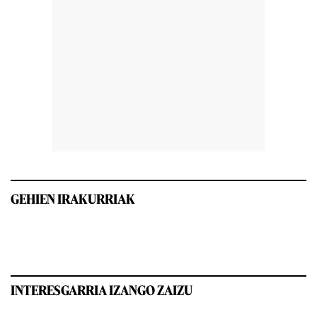
GEHIEN IRAKURRIAK
INTERESGARRIA IZANGO ZAIZU