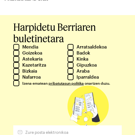
Harpidetu Berriaren
buletinetara
Mendia
Arratsaldekoa
Goizekoa
Badok
Astekaria
Kinka
Kazetaritza
Gipuzkoa
Bizkaia
Araba
Nafarroa
Iparraldea
Izena ematean
pribatutasun politika
onartzen duzu.