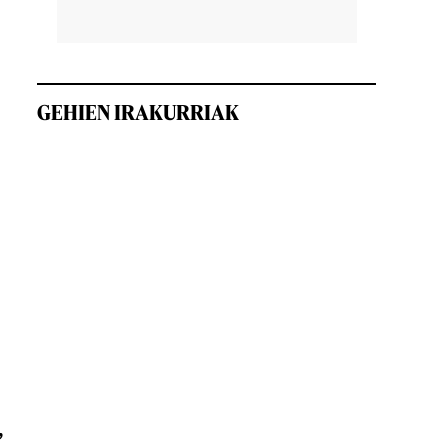
GEHIEN IRAKURRIAK
n
,