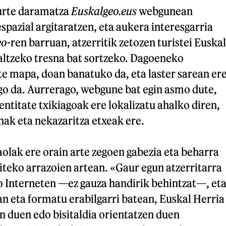
urte daramatza
Euskalgeo.eus
webgunean
spazial argitaratzen, eta aukera interesgarria
eo
-ren barruan, atzerritik zetozen turistei Euskal
altzeko tresna bat sortzeko. Dagoeneko
ute mapa, doan banatuko da, eta laster sarean er
o da. Aurrerago, webgune bat egin asmo dute,
entitate txikiagoak ere lokalizatu ahalko diren,
nak eta nekazaritza etxeak ere.
olak ere orain arte zegoen gabezia eta beharra
iteko arrazoien artean. «Gaur egun atzerritarra
o Interneten —ez gauza handirik behintzat—, et
n eta formatu erabilgarri batean, Euskal Herria
n duen edo bisitaldia orientatzen duen