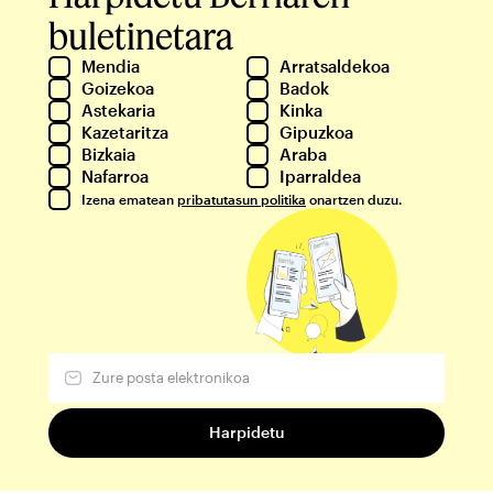
buletinetara
Mendia
Arratsaldekoa
Goizekoa
Badok
Astekaria
Kinka
Kazetaritza
Gipuzkoa
Bizkaia
Araba
Nafarroa
Iparraldea
Izena ematean
pribatutasun politika
onartzen duzu.