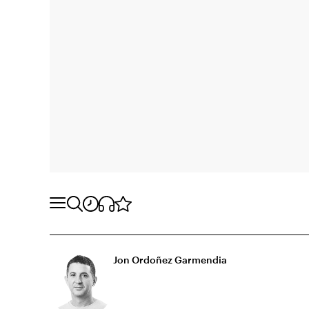
Jon Ordoñez Garmendia