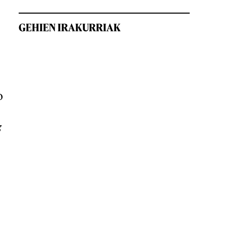
GEHIEN IRAKURRIAK
o
z