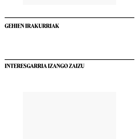
GEHIEN IRAKURRIAK
INTERESGARRIA IZANGO ZAIZU