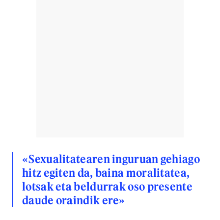
«Sexualitatearen inguruan gehiago
hitz egiten da, baina moralitatea,
lotsak eta beldurrak oso presente
daude oraindik ere»