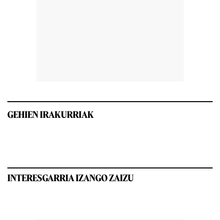
GEHIEN IRAKURRIAK
INTERESGARRIA IZANGO ZAIZU