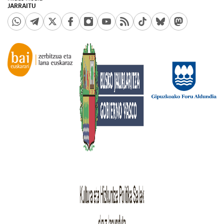
JARRAITU