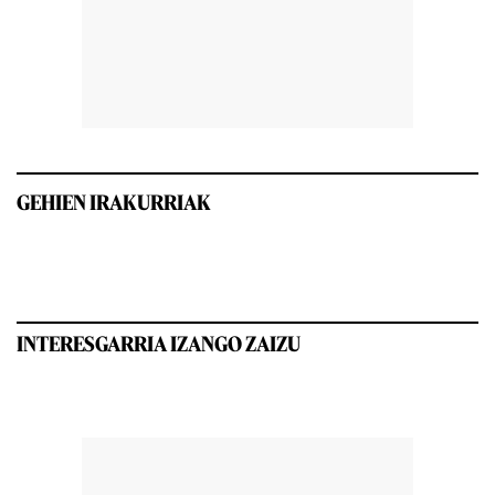
GEHIEN IRAKURRIAK
INTERESGARRIA IZANGO ZAIZU