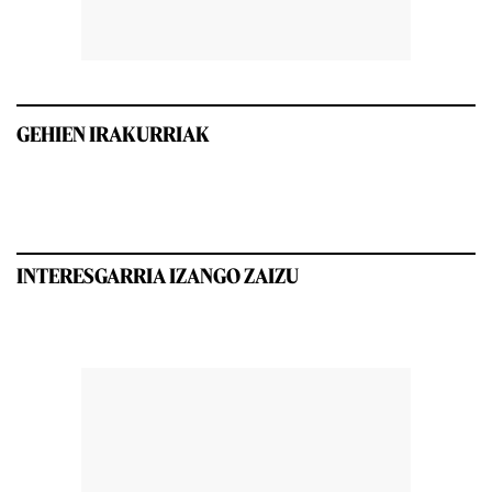
GEHIEN IRAKURRIAK
INTERESGARRIA IZANGO ZAIZU