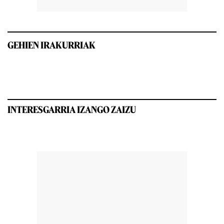
GEHIEN IRAKURRIAK
INTERESGARRIA IZANGO ZAIZU