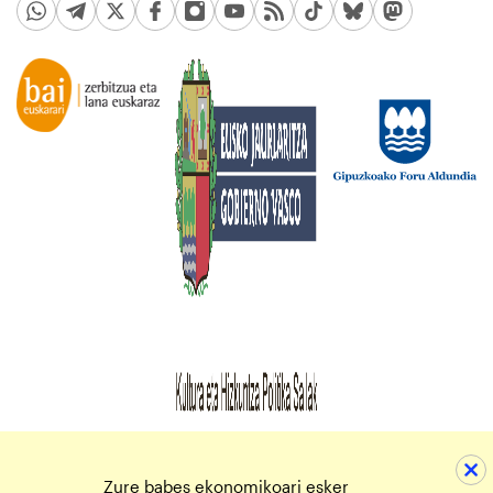
Zure babes ekonomikoari esker