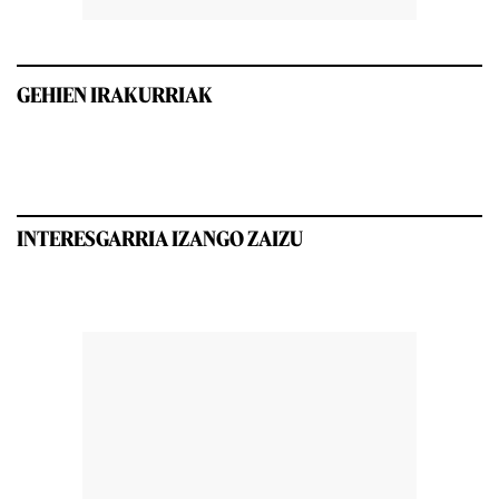
GEHIEN IRAKURRIAK
INTERESGARRIA IZANGO ZAIZU