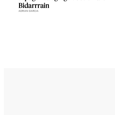
Bidarrrain
ADRIAN GARCIA