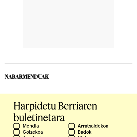
NABARMENDUAK
Harpidetu Berriaren
buletinetara
Mendia
Arratsaldekoa
Goizekoa
Badok