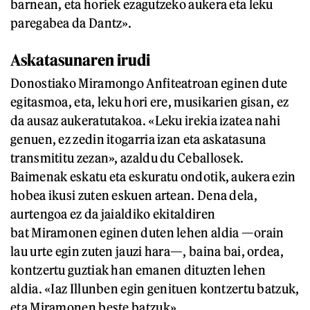
barnean, eta horiek ezagutzeko aukera eta leku
paregabea da Dantz».
Askatasunaren irudi
Donostiako Miramongo Anfiteatroan eginen dute
egitasmoa, eta, leku hori ere, musikarien gisan, ez
da ausaz aukeratutakoa. «Leku irekia izatea nahi
genuen, ez zedin itogarria izan eta askatasuna
transmititu zezan», azaldu du Ceballosek.
Baimenak eskatu eta eskuratu ondotik, aukera ezin
hobea ikusi zuten eskuen artean. Dena dela,
aurtengoa ez da jaialdiko ekitaldiren
bat Miramonen eginen duten lehen aldia —orain
lau urte egin zuten jauzi hara—, baina bai, ordea,
kontzertu guztiak han emanen dituzten lehen
aldia. «Iaz Illunben egin genituen kontzertu batzuk,
eta Miramonen beste batzuk».