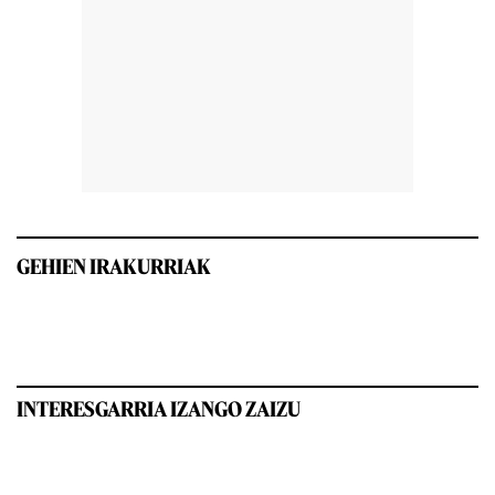
GEHIEN IRAKURRIAK
INTERESGARRIA IZANGO ZAIZU