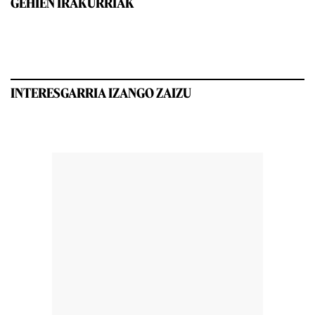
GEHIEN IRAKURRIAK
INTERESGARRIA IZANGO ZAIZU