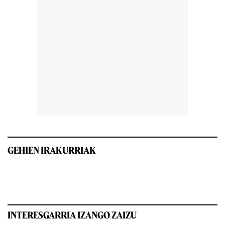
GEHIEN IRAKURRIAK
INTERESGARRIA IZANGO ZAIZU