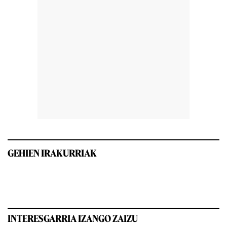
GEHIEN IRAKURRIAK
INTERESGARRIA IZANGO ZAIZU