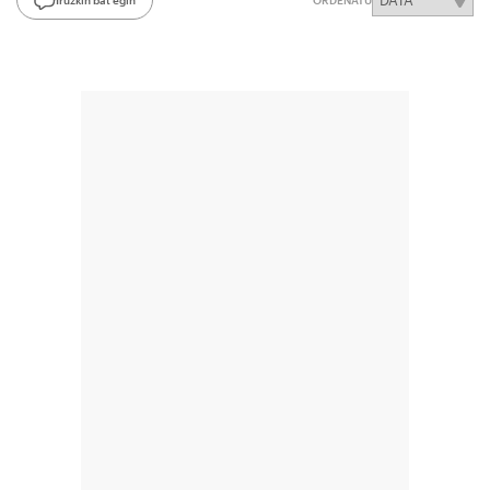
ORDENATU