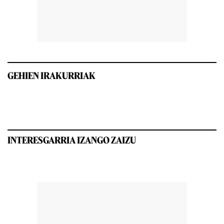
GEHIEN IRAKURRIAK
INTERESGARRIA IZANGO ZAIZU