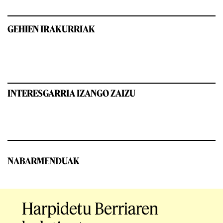
GEHIEN IRAKURRIAK
INTERESGARRIA IZANGO ZAIZU
NABARMENDUAK
Harpidetu Berriaren