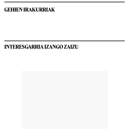
GEHIEN IRAKURRIAK
INTERESGARRIA IZANGO ZAIZU