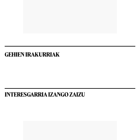
GEHIEN IRAKURRIAK
INTERESGARRIA IZANGO ZAIZU