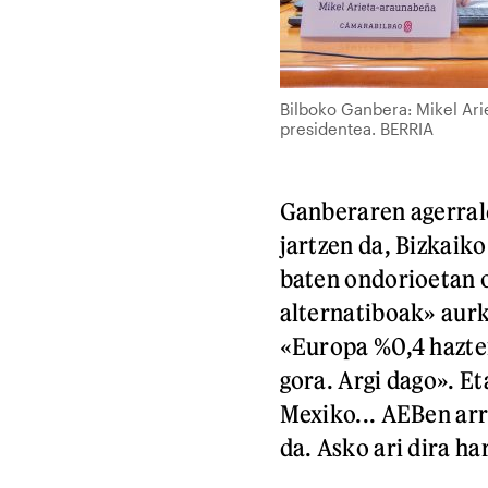
Bilboko Ganbera: Mikel Ari
presidentea. BERRIA
Ganberaren agerrald
jartzen da, Bizkaik
baten ondorioetan o
alternatiboak» aurk
«Europa %0,4 hazten
gora. Argi dago». E
Mexiko... AEBen arr
da. Asko ari dira ha