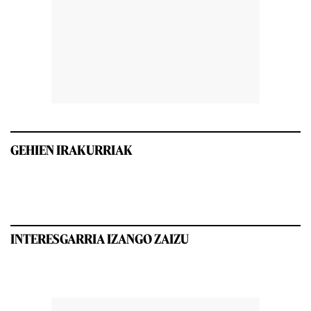
GEHIEN IRAKURRIAK
INTERESGARRIA IZANGO ZAIZU