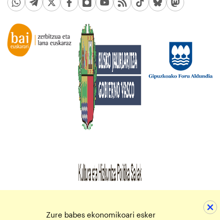
Zure babes ekonomikoari esker