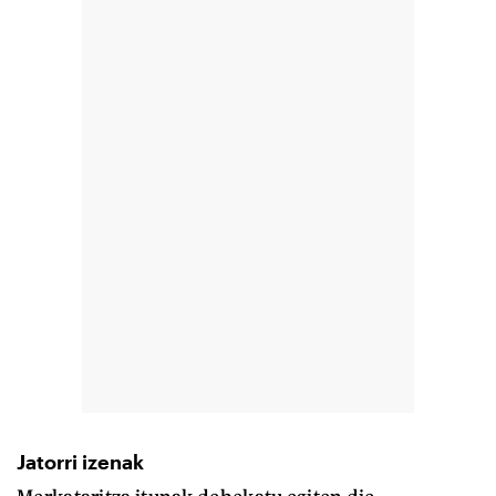
Jatorri izenak