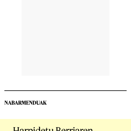
NABARMENDUAK
Harpidetu Berriaren