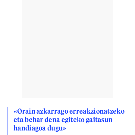
«Orain azkarrago erreakzionatzeko
eta behar dena egiteko gaitasun
handiagoa dugu»