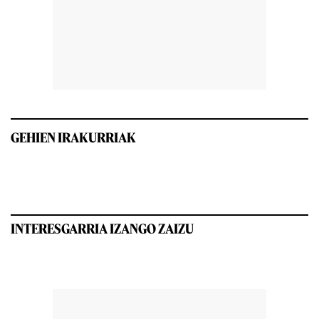
GEHIEN IRAKURRIAK
INTERESGARRIA IZANGO ZAIZU