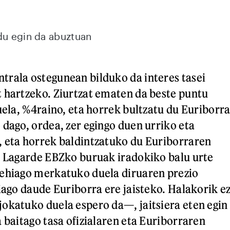
du egin da abuztuan
rala ostegunean bilduko da interes tasei
 hartzeko. Ziurtzat ematen da beste puntu
uela, %4raino, eta horrek bultzatu du Euriborr
 dago, ordea, zer egingo duen urriko eta
 eta horrek baldintzatuko du Euriborraren
e Lagarde EBZko buruak iradokiko balu urte
gehiago merkatuko duela diruaren prezio
iago daude Euriborra ere jaisteko. Halakorik e
okatuko duela espero da—, jaitsiera eten egin
 baitago tasa ofizialaren eta Euriborraren