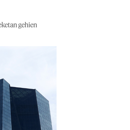
eketan gehien