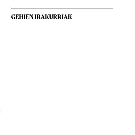
GEHIEN IRAKURRIAK
a
z