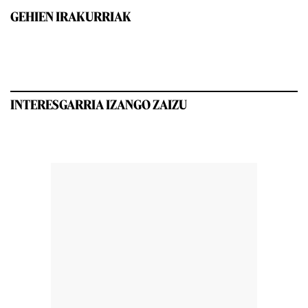
GEHIEN IRAKURRIAK
INTERESGARRIA IZANGO ZAIZU