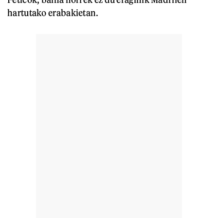
hartutako erabakietan.