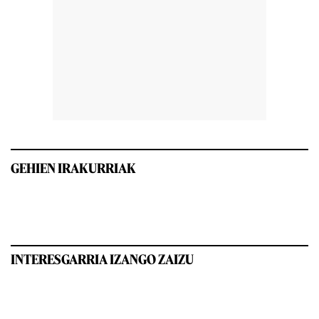
GEHIEN IRAKURRIAK
INTERESGARRIA IZANGO ZAIZU