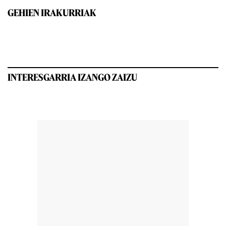
GEHIEN IRAKURRIAK
INTERESGARRIA IZANGO ZAIZU