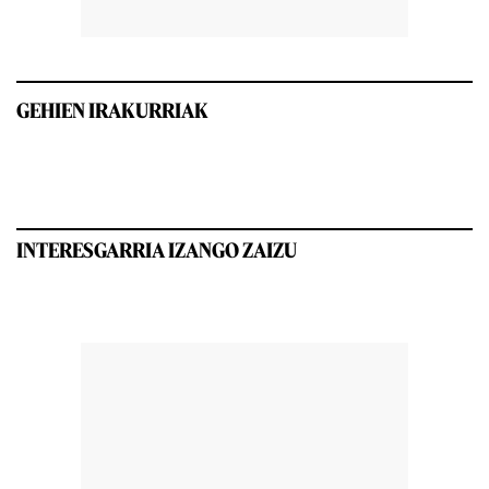
GEHIEN IRAKURRIAK
INTERESGARRIA IZANGO ZAIZU