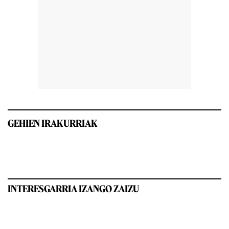
GEHIEN IRAKURRIAK
INTERESGARRIA IZANGO ZAIZU