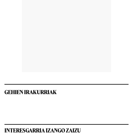
GEHIEN IRAKURRIAK
INTERESGARRIA IZANGO ZAIZU