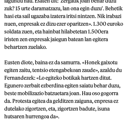
lagundu nau. Esaten dit: 'Zergatik joan behar duzu
zuk? 15 urte daramatzazu, lan ona egin duzu'. Behetik
hasi eta sail ugazaba izatera iritsi nintzen. Nik irabazi
nuen, enpresak ez dizu ezer oparitzen». 1.300 euroko
soldata zuen, eta hainbat hilabetetan 1.500era
iristen zen enpresak jaiegun batean lan egitera
behartzen zuelako.
Eusten diote, baina ez da samurra. «Honek gaixotu
egiten zaitu, tentsio etengabekoan zaude», azaldu du
Fernandezek: «Lo egiteko botikak hartzen ditut.
Egunero zerbait ezberdina egiten saiatu behar duzu,
beste mobilizazio batzuetara joan. Hau oso gogorra
da. Protesta egitea da gelditzen zaiguna, enpresa ez
dutelako zigortzen, eta, zigortzen badute, isuna
hutsaren hurrengoa da».