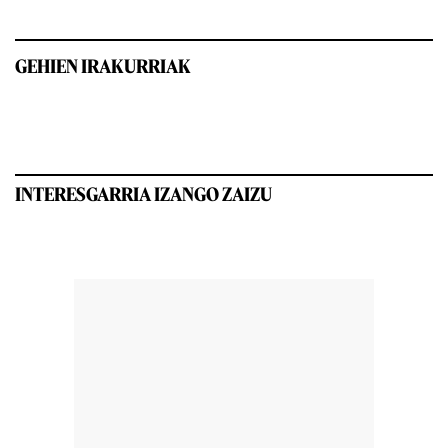
GEHIEN IRAKURRIAK
INTERESGARRIA IZANGO ZAIZU