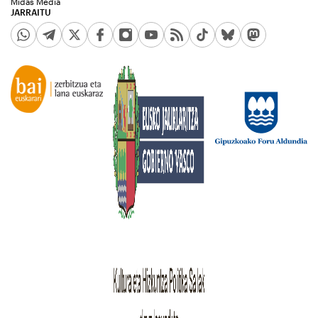
Midas Media
JARRAITU