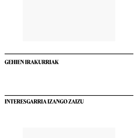
GEHIEN IRAKURRIAK
INTERESGARRIA IZANGO ZAIZU