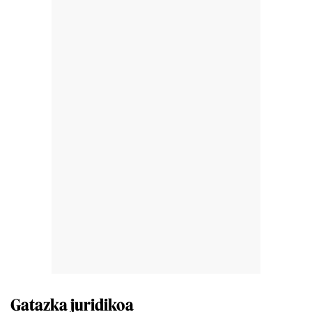
Gatazka juridikoa