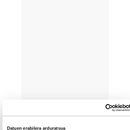
Datuen erabilera arduratsua