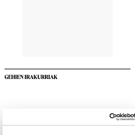
GEHIEN IRAKURRIAK
INTERESGARRIA IZANGO ZAIZU