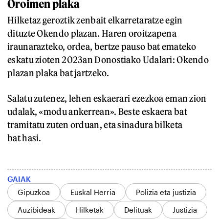
Oroimen plaka
Hilketaz geroztik zenbait elkarretaratze egin
dituzte Okendo plazan. Haren oroitzapena
iraunarazteko, ordea, bertze pauso bat emateko
eskatu zioten 2023an Donostiako Udalari: Okendo
plazan plaka bat jartzeko.
Salatu zutenez, lehen eskaerari ezezkoa eman zion
udalak, «modu ankerrean». Beste eskaera bat
tramitatu zuten orduan, eta sinadura bilketa
bat hasi.
GAIAK
Gipuzkoa
Euskal Herria
Polizia eta justizia
Auzibideak
Hilketak
Delituak
Justizia