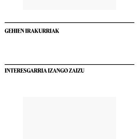
GEHIEN IRAKURRIAK
INTERESGARRIA IZANGO ZAIZU