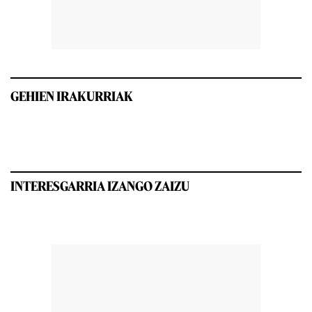
GEHIEN IRAKURRIAK
INTERESGARRIA IZANGO ZAIZU