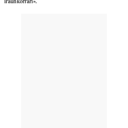
iraunkorrari».