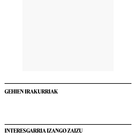
GEHIEN IRAKURRIAK
INTERESGARRIA IZANGO ZAIZU